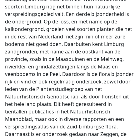
soorten Limburg nog net binnen hun natuurlijke
verspreidingsgebied valt. Een derde bijzonderheid is
de ondergrond. Op de löss, en met name op de
kalkondergrond, groeien veel soorten planten die het
in de rest van Nederland met zijn min of meer zure
bodems niet goed doen. Daarbuiten kent Limburg
zandgronden, met name aan de oostkant van de
provincie, zoals in de Maasduinen en de Meinweg,
rivierklei- en grindafzettingen langs de Maas en
veenbodems in de Peel. Daardoor is de flora bijzonder
rijk en vind er ook regelmatig onderzoek, zowel door
leden van de Plantenstudiegroep van het
Natuurhistorisch Genootschap, als door floristen uit
het hele land plaats. Dit heeft geresulteerd in
tientallen publicaties in het Natuurhistorisch
Maandblad, maar ook in diverse rapporten en een
verspreidingsatlas van de Zuid-Limburgse flora.
Daarnaast is er onderzoek gedaan naar Zeggen, de