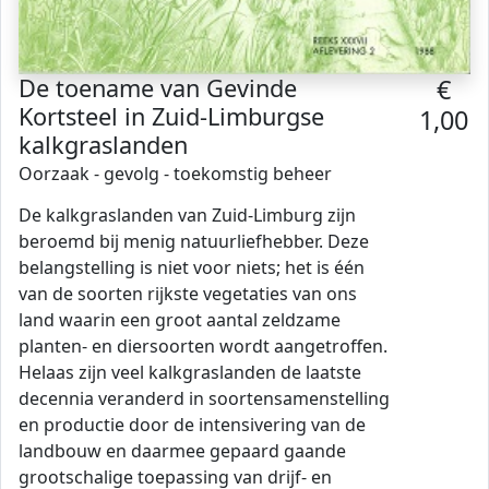
De toename van Gevinde
€
Kortsteel in Zuid-Limburgse
1,00
kalkgraslanden
Oorzaak - gevolg - toekomstig beheer
De kalkgraslanden van Zuid-Limburg zijn
beroemd bij menig natuurliefhebber. Deze
belangstelling is niet voor niets; het is één
van de soorten rijkste vegetaties van ons
land waarin een groot aantal zeldzame
planten- en diersoorten wordt aangetroffen.
Helaas zijn veel kalkgraslanden de laatste
decennia veranderd in soortensamenstelling
en productie door de intensivering van de
landbouw en daarmee gepaard gaande
grootschalige toepassing van drijf- en