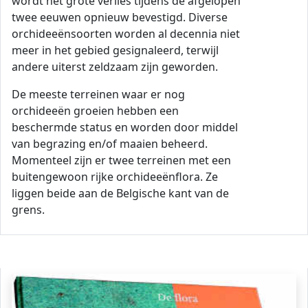
wordt het grote verlies tijdens de afgelopen
twee eeuwen opnieuw bevestigd. Diverse
orchideeënsoorten worden al decennia niet
meer in het gebied gesignaleerd, terwijl
andere uiterst zeldzaam zijn geworden.
De meeste terreinen waar er nog
orchideeën groeien hebben een
beschermde status en worden door middel
van begrazing en/of maaien beheerd.
Momenteel zijn er twee terreinen met een
buitengewoon rijke orchideeënflora. Ze
liggen beide aan de Belgische kant van de
grens.