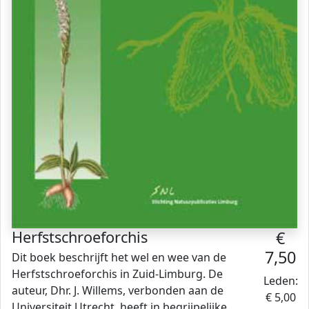
Herfstschroeforchis
€
7,50
Dit boek beschrijft het wel en wee van de
Herfstschroeforchis in Zuid-Limburg. De
Leden:
auteur, Dhr. J. Willems, verbonden aan de
€ 5,00
Universiteit Utrecht, heeft in begrijpelijke