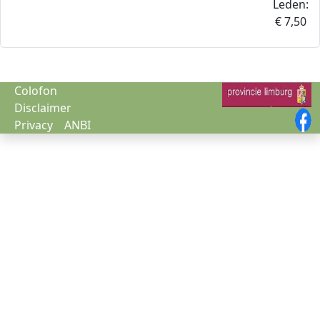
Leden:
€ 7,50
Colofon
Disclaimer
Privacy
ANBI