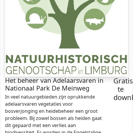
Het beheer van Adelaarsvaren in
Gratis
Nationaal Park De Meinweg
te
down
In veel natuurgebieden zijn oprukkende
adelaarsvaren vegetaties voor
bosverjonging en heidebeheer een groot
probleem. Bij zowel bossen als heiden gaat
dit gepaard met een verlies aan
biodiversiteit. Er worden in de Engelstalige