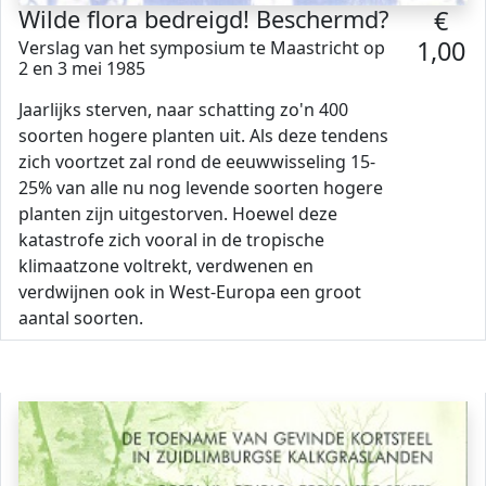
Wilde flora bedreigd! Beschermd?
€
1,00
Verslag van het symposium te Maastricht op
2 en 3 mei 1985
Jaarlijks sterven, naar schatting zo'n 400
soorten hogere planten uit. Als deze tendens
zich voortzet zal rond de eeuwwisseling 15-
25% van alle nu nog levende soorten hogere
planten zijn uitgestorven. Hoewel deze
katastrofe zich vooral in de tropische
klimaatzone voltrekt, verdwenen en
verdwijnen ook in West-Europa een groot
aantal soorten.