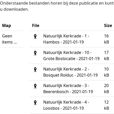
Naar de inhoud
Onderstaande bestanden horen bij deze publicatie en kunt
u downloaden.
Map
File
Size
Geen
Natuurlijk Kerkrade - 1 -
16
items ...
Hambos - 2021-01-19
kB
Natuurlijk Kerkrade - 10 -
17
Grote Boslocatie - 2021-01-19
kB
Natuurlijk Kerkrade - 2 -
10
Bosquet Rolduc - 2021-01-19
kB
Natuurlijk Kerkrade - 3 -
20
Beerenbosch - 2021-01-19
kB
Natuurlijk Kerkrade - 4 -
12
Loosbos - 2021-01-19
kB