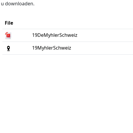
t u downloaden.
File
19DeMyhlerSchweiz
19MyhlerSchweiz