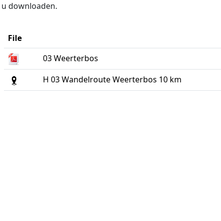
t u downloaden.
File
03 Weerterbos
H 03 Wandelroute Weerterbos 10 km